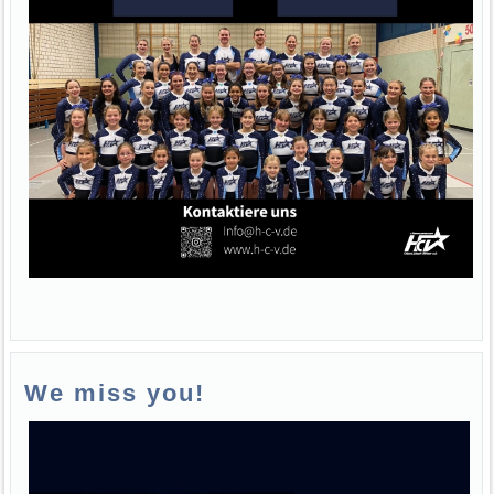
We miss you!