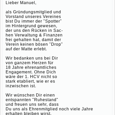
Lieber Manuel,
als Gründungsmitglied und
Vorstand unseres Vereines
bist Du immer der "Spotter"
im Hintergrund gewesen,
der uns den Rücken in Sac-
hen Verwaltung & Finanzen
frei gehalten hat, damit der
Verein keinen bösen "Drop"
auf der Matte erlebt.
Wir bedanken uns bei Dir
von ganzem Herzen für
18 Jahre ehrenamtliches
Engagement. Ohne Dich
wäre der 1. HCV nicht so
stark etabliert, wie er es
inzwischen ist.
Wir wünschen Dir einen
entspannten "Ruhestand"
und freuen uns sehr, dass
Du uns als Ehrenmitglied noch viele Jahre
erhalten bleiben wirst.