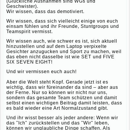
(Glückliche Ausnahmen sind WGs und
Geschwister).
Wir wissen, dass das demotiviert.
Wir wissen, dass sich vielleicht einige von euch
einsam fühlen und ihr Freunde, Stuntgroups und
Teamspirit vermisst.
Wir wissen auch, wie schwer es ist, sich aktuell
hinzustellen und auf dem Laptop verpixelte
Gesichter anzugucken und Sport zu machen, weil
das eben nicht dasselbe ist wie SET und FIVE
SIX SEVEN EIGHT!
Und wir vermissen euch auch!
Aber die Welt steht Kopf. Gerade jetzt ist es
wichtig, dass wir füreinander da sind – aber aus
der Ferne. Nur so können wir nicht nur uns,
sondern das gesamte Team schützen und damit
selbst einen wichtigen Beitrag damit leisten, dass
es bald wieder eine Art Normalzustand gibt.
Und ihr wisst besser als jeder andere: Wenn wir
das "Ich" zurückstellen und das "Wir" leben,
können wir unglaubliche Dinge schaffen. Als