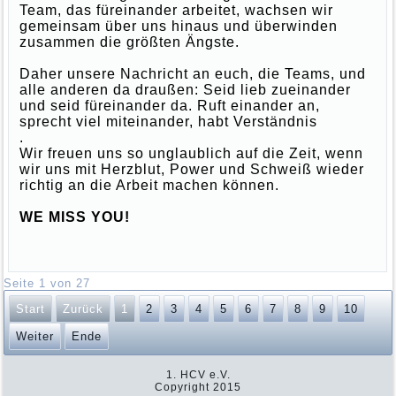
Team, das füreinander arbeitet, wachsen wir
gemeinsam über uns hinaus und überwinden
zusammen die größten Ängste.
Daher unsere Nachricht an euch, die Teams, und
alle anderen da draußen: Seid lieb zueinander
und seid füreinander da. Ruft einander an,
sprecht viel miteinander, habt Verständnis
.
Wir freuen uns so unglaublich auf die Zeit, wenn
wir uns mit Herzblut, Power und Schweiß wieder
richtig an die Arbeit machen können.
WE MISS YOU!
Seite 1 von 27
Start
Zurück
1
2
3
4
5
6
7
8
9
10
Weiter
Ende
1. HCV e.V.
Copyright 2015